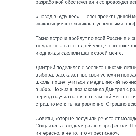
разработкой обеспечения и сопровождение
«Назад в будущее» — спецпроект Единой м
знакомящий школьников с успешными проф
Такие встречи пройдут по всей России в июн
то далеко, а на соседней улице: они тоже к
и однажды сделали шаг к своей мечте.
Дмитрий поделился с воспитанниками летн
выбора, рассказал про свои успехи и пров
школы пошел учиться в медицинский техник
выбор. Но жизнь познакомила Дмитрия с ра
период научил парня из сельской местности
страшно менять направление. Страшно всю 
Советы, которые получили ребята от молод
Общайтесь с людьми разных профессий. Пос
интересно, а не то, что «престижно».