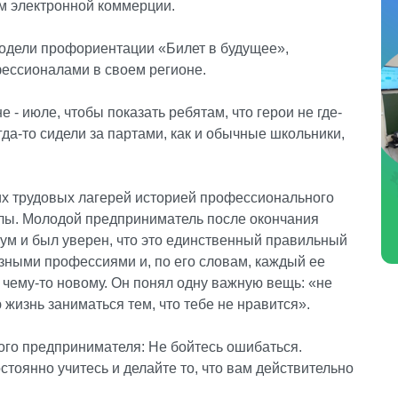
м электронной коммерции.
одели профориентации «Билет в будущее»,
ессионалами в своем регионе.
е - июле, чтобы показать ребятам, что герои не где-
огда-то сидели за партами, как и обычные школьники,
их трудовых лагерей историей профессионального
алы. Молодой предприниматель после окончания
ум и был уверен, что это единственный правильный
зными профессиями и, по его словам, каждый ее
 чему-то новому. Он понял одну важную вещь: «не
жизнь заниматься тем, что тебе не нравится».
ого предпринимателя: Не бойтесь ошибаться.
тоянно учитесь и делайте то, что вам действительно