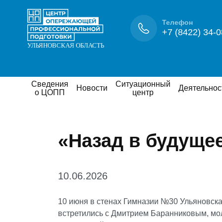
Телефон
+7 (8422) 34-0
Сведения
Ситуационный
Новости
Деятельнос
о ЦОПП
центр
«Назад в будущее
10.06.2026
10 июня в стенах Гимназии №30 Ульяновск
встретились с Дмитрием Баранниковым, м