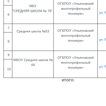
5
ОГБПОУ «Ульяновский
МБУ
многопрофильный
"СРЕДНЯЯ ШКОЛА № 78".
ул. 
техникум»
6
7
ОГБПОУ «Ульяновский
Средняя школа №53
многопрофильный
ул. 
техникум»
8
9
ОГБПОУ «Ульяновский
МБОУ Средняя школа №
многопрофильный
49
ул. 
техникум»
10
ИТОГО: