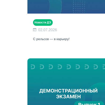
Новости ДЭ
02.07.2026
С рельсов — в карьеру!