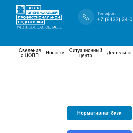
Телефон
+7 (8422) 34-0
Сведения
Ситуационный
Новости
Деятельнос
о ЦОПП
центр
Нормативная база