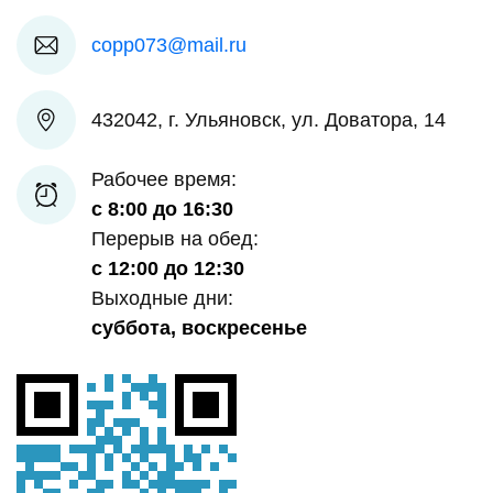
copp073@mail.ru
432042, г. Ульяновск, ул. Доватора, 14
Рабочее время:
с 8:00 до 16:30
Перерыв на обед:
с 12:00 до 12:30
Выходные дни:
суббота, воскресенье