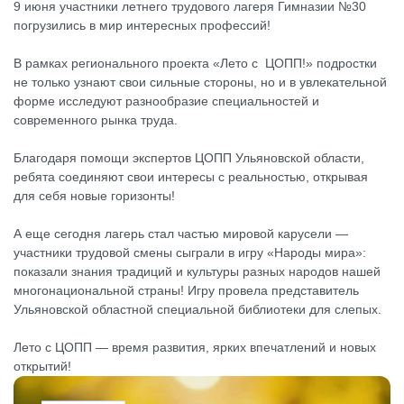
9 июня участники летнего трудового лагеря Гимназии №30
погрузились в мир интересных профессий!
В рамках регионального проекта «Лето с ЦОПП!» подростки
не только узнают свои сильные стороны, но и в увлекательной
форме исследуют разнообразие специальностей и
современного рынка труда.
Благодаря помощи экспертов ЦОПП Ульяновской области,
ребята соединяют свои интересы с реальностью, открывая
для себя новые горизонты!
А еще сегодня лагерь стал частью мировой карусели —
участники трудовой смены сыграли в игру «Народы мира»:
показали знания традиций и культуры разных народов нашей
многонациональной страны! Игру провела представитель
Ульяновской областной специальной библиотеки для слепых.
Лето с ЦОПП — время развития, ярких впечатлений и новых
открытий!