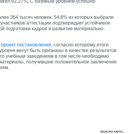
авил 62,27%. С базовым уровнем успешно
олее 364 тысяч человек, 54,8% из которых выбрали
 участников аттестации подтверждает устойчивое
й подготовки кадров и развитие материально-
н
проект постановления
, согласно которому итоги
ровня могут быть признаны в качестве результатов
го учебным заведениям в том числе необходимо
материалы, получившие положительное заключение
иям.
загрузка карты...