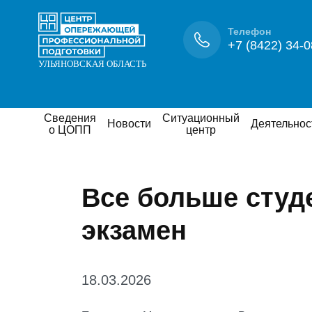
Телефон
+7 (8422) 34-0
Сведения
Ситуационный
Новости
Деятельнос
о ЦОПП
центр
Все больше студ
экзамен
18.03.2026