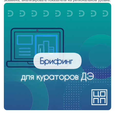
экзамена, анализировать показатели на региональном уровне.