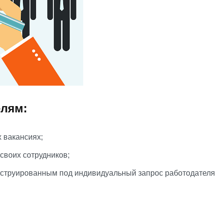
елям:
х вакансиях;
своих сотрудников;
нструированным под индивидуальный запрос работодателя