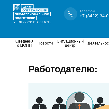
Телефон
+7 (8422) 34-0
Сведения
Ситуационный
Новости
Деятельнос
о ЦОПП
центр
Работодателю: